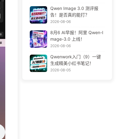
Qwen Image 3.0 测评报
告！是否真的能打？
2026-08-06
8月6 AI早报！阿里 Qwen-I
mage-3.0 上线！
2026-08-06
Qwenwork入门（9）一键
生成精美小红书笔记！
2026-08-05