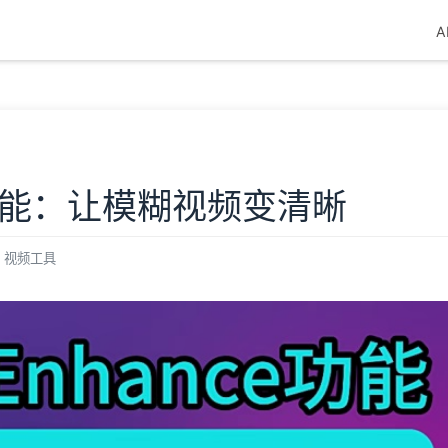
A
ncer功能：让模糊视频变清晰
视频工具