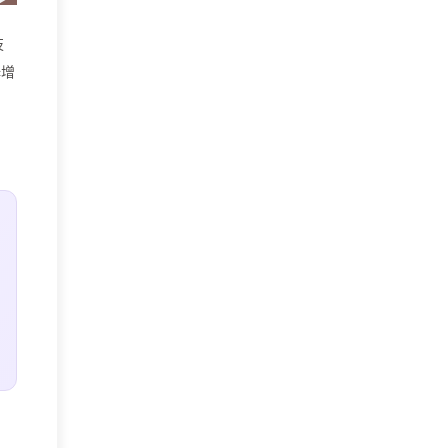
技
择增
。