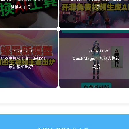
替换AI工具
工具
2024-12-07
2024-11-29
卡通图生视频王者：海螺AI
QuickMagic：视频人物转
最新模型出炉
动漫