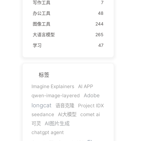
写作工具
7
办公工具
48
图像工具
244
大语言模型
265
学习
47
标签
Imagine Explainers
AI APP
Adobe
qwen-image-layered
longcat
语音克隆
Project IDX
seedance
AI大模型
comet ai
AI图片生成
可灵
chatgpt agent