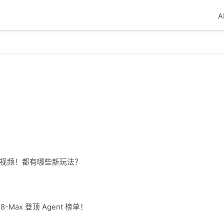
A
T直出视频！都有哪些新玩法？
8-Max 登顶 Agent 榜单！