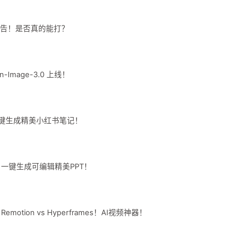
 测评报告！是否真的能打？
-Image-3.0 上线！
）一键生成精美小红书笔记！
）！一键生成可编辑精美PPT！
motion vs Hyperframes！AI视频神器！