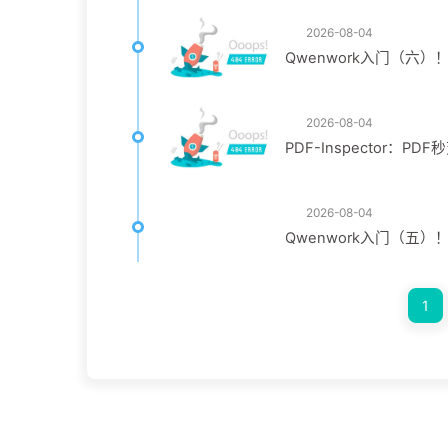
2026-08-04
Qwenwork入门（六
2026-08-04
PDF-Inspector：PD
2026-08-04
Qwenwork入门（五）！
1