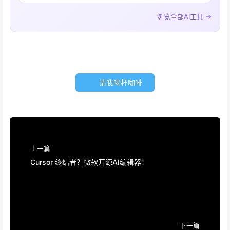
浏览全部AI工具 →
请我喝杯咖啡
上一篇
Cursor 终结者？微软开源AI编辑器！
下一篇