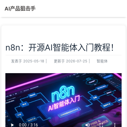
AI产品狙击手
n8n：开源AI智能体入门教程！
发表于
2025-05-18
|
更新于
2026-07-25
|
智能体