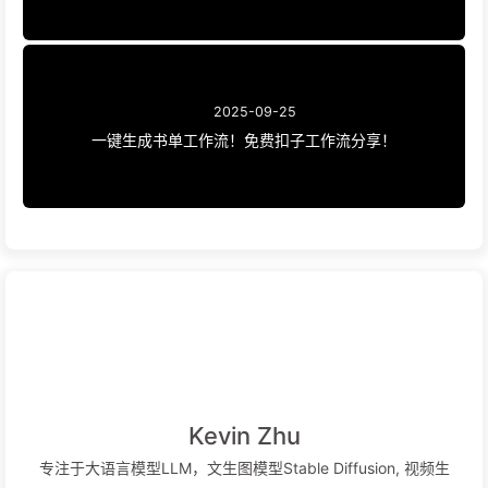
2025-09-25
一键生成书单工作流！免费扣子工作流分享！
Kevin Zhu
专注于大语言模型LLM，文生图模型Stable Diffusion, 视频生