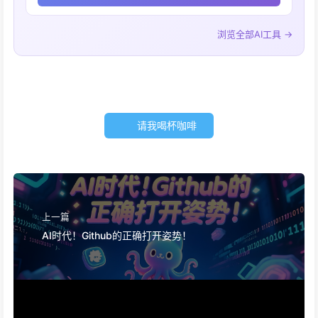
浏览全部AI工具 →
请我喝杯咖啡
上一篇
AI时代！Github的正确打开姿势！