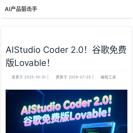
AI产品狙击手
AIStudio Coder 2.0！谷歌免费
版Lovable！
发表于
2025-10-31
|
更新于
2026-07-25
|
编程工具