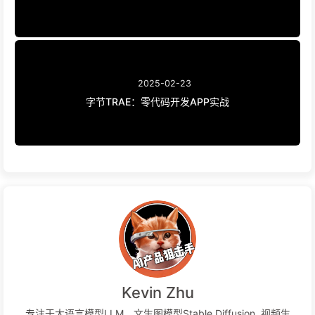
2025-02-23
字节TRAE：零代码开发APP实战
Kevin Zhu
专注于大语言模型LLM，文生图模型Stable Diffusion, 视频生