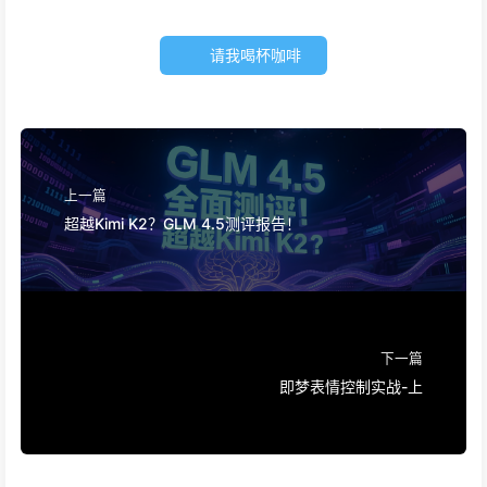
请我喝杯咖啡
上一篇
超越Kimi K2？GLM 4.5测评报告！
下一篇
即梦表情控制实战-上