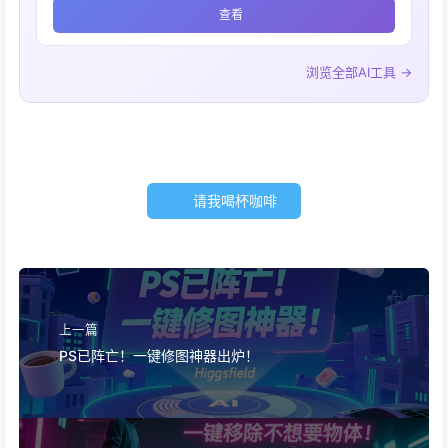
查看
浏览全部AI工具 →
请我喝杯咖啡
上一篇
PS已阵亡！一键修图神器出炉！