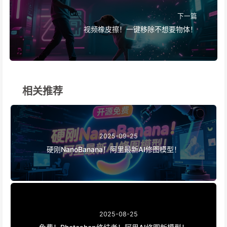
下一篇
视频橡皮擦！一键移除不想要物体！
相关推荐
2025-09-25
硬刚NanoBanana！阿里最新AI修图模型！
2025-08-25
免费！Photoshop终结者！阿里AI修图新模型！